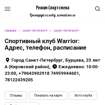
Перейти
Режим Спортсмена
к
содержанию
Тренируй голову, качай тело
ГЛАВНАЯ
»
САНКТ-ПЕТЕРБУРГ
»
САНКТ-ПЕТЕРБУРГ
Спортивный клуб Warrior:
Адрес, телефон, расписание
Город Санкт-Петербург, Бурцева, 23 лит
А (Кировский район),
Ежедневно: 10:00-
23:00, +79643902918 74959944601,
78122439205
Отзывы
Показать на карте
Фото клуба