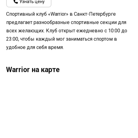
Узнать цену
Спортивный клуб «Warrior» в Санкт-Петербурге
предлагает разнообразные спортивные секции для
всех желающих. Клуб открыт ежедневно с 10:00 до
23:00, чтобы каждый мог заниматься спортом в
удобное для себя время.
Warrior на карте