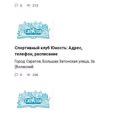
0
215
Спортивный клуб Юность: Адрес,
телефон, расписание
Город Саратов, Большая Затонская улица, 3а
(Волжский
0
266