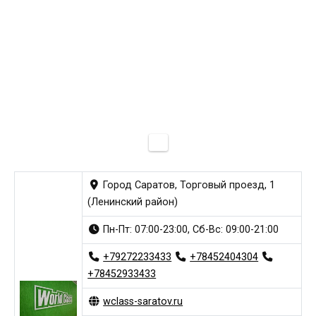
Город Саратов, Торговый проезд, 1
(Ленинский район)
Пн-Пт: 07:00-23:00, Сб-Вс: 09:00-21:00
+79272233433
+78452404304
+78452933433
wclass-saratov.ru