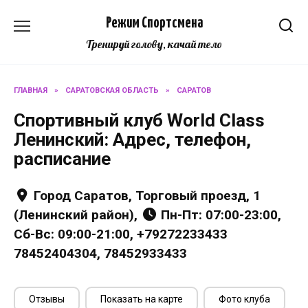
Перейти
Режим Спортсмена
к
содержанию
Тренируй голову, качай тело
ГЛАВНАЯ
»
САРАТОВСКАЯ ОБЛАСТЬ
»
САРАТОВ
Спортивный клуб World Class
Ленинский: Адрес, телефон,
расписание
Город Саратов, Торговый проезд, 1
(Ленинский район),
Пн-Пт: 07:00-23:00,
Сб-Вс: 09:00-21:00, +79272233433
78452404304, 78452933433
Отзывы
Показать на карте
Фото клуба