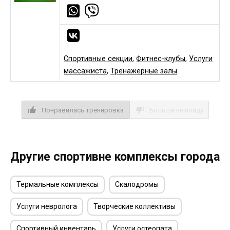
Спортивные секции
,
Фитнес-клубы
,
Услуги
массажиста
,
Тренажерные залы
Понравилась тренировка
Больше не пойду
Другие спортивне комплексы города
Термальные комплексы
Скалодромы
Услуги невролога
Творческие коллективы
Спортивный инвентарь
Услуги остеопата