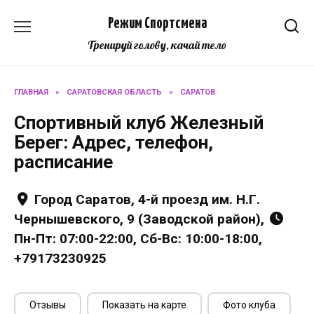
Перейти
Режим Спортсмена
к
содержанию
Тренируй голову, качай тело
ГЛАВНАЯ
»
САРАТОВСКАЯ ОБЛАСТЬ
»
САРАТОВ
Спортивный клуб Железный
Берег: Адрес, телефон,
расписание
Город Саратов, 4-й проезд им. Н.Г.
Чернышевского, 9 (Заводской район),
Пн-Пт: 07:00-22:00, Сб-Вс: 10:00-18:00,
+79173230925
Отзывы
Показать на карте
Фото клуба