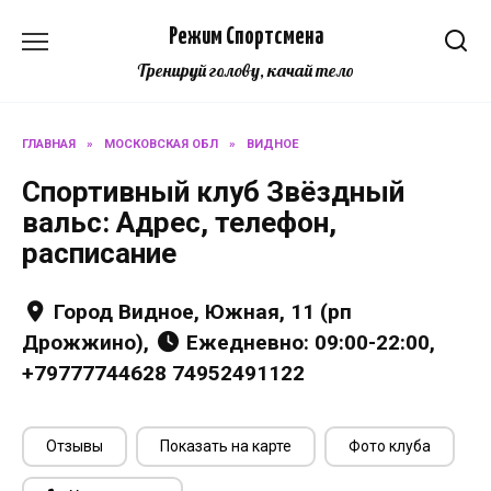
Перейти
Режим Спортсмена
к
содержанию
Тренируй голову, качай тело
ГЛАВНАЯ
»
МОСКОВСКАЯ ОБЛ
»
ВИДНОЕ
Спортивный клуб Звёздный
вальс: Адрес, телефон,
расписание
Город Видное, Южная, 11 (рп
Дрожжино),
Ежедневно: 09:00-22:00,
+79777744628 74952491122
Отзывы
Показать на карте
Фото клуба