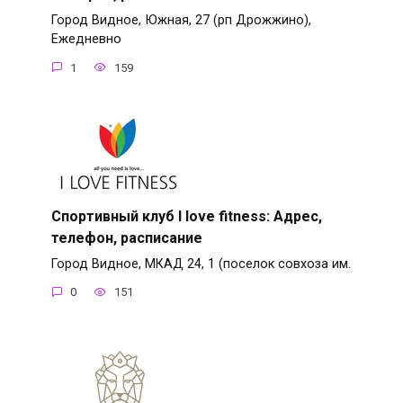
Город Видное, Южная, 27 (рп Дрожжино),
Ежедневно
1
159
Спортивный клуб I love fitness: Адрес,
телефон, расписание
Город Видное, МКАД 24, 1 (поселок совхоза им.
0
151