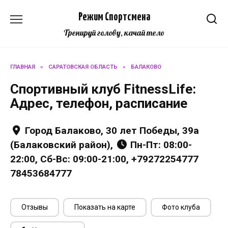
Перейти
Режим Спортсмена
к
содержанию
Тренируй голову, качай тело
ГЛАВНАЯ
»
САРАТОВСКАЯ ОБЛАСТЬ
»
БАЛАКОВО
Спортивный клуб FitnessLife:
Адрес, телефон, расписание
Город Балаково, 30 лет Победы, 39а
(Балаковский район),
Пн-Пт: 08:00-
22:00, Сб-Вс: 09:00-21:00, +79272254777
78453684777
Отзывы
Показать на карте
Фото клуба