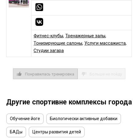
Фитнес-клубы
,
Тренажерные залы
,
Тонизирующие салоны
,
Услуги массажиста
,
Студии загара
Понравилась тренировка
Больше не пойду
Другие спортивне комплексы города
Обучение йоге
Биологически активные добавки
БАДы
Центры развития детей