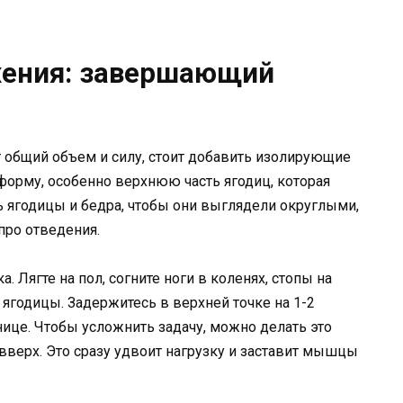
ения: завершающий
 общий объем и силу, стоит добавить изолирующие
орму, особенно верхнюю часть ягодиц, которая
ть ягодицы и бедра, чтобы они выглядели округлыми,
про отведения.
. Лягте на пол, согните ноги в коленях, стопы на
 ягодицы. Задержитесь в верхней точке на 1-2
нице. Чтобы усложнить задачу, можно делать это
вверх. Это сразу удвоит нагрузку и заставит мышцы