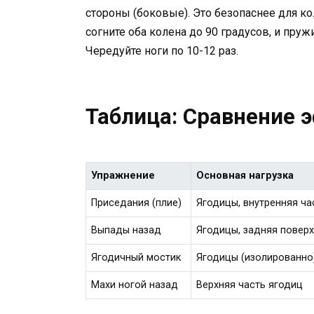
стороны (боковые). Это безопаснее для ко
согните оба колена до 90 градусов, и пруж
Чередуйте ноги по 10-12 раз.
Таблица: Сравнение 
Упражнение
Основная нагрузка
Приседания (плие)
Ягодицы, внутренняя ча
Выпады назад
Ягодицы, задняя повер
Ягодичный мостик
Ягодицы (изолированно
Махи ногой назад
Верхняя часть ягодиц