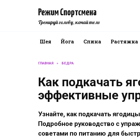
Перейти
к
Режим Спортсмена
содержанию
Тренируй голову, качай тело
Шея
Йога
Спина
Растяжка
ГЛАВНАЯ
»
БЕДРА
Как подкачать яг
эффективные упр
Узнайте, как подкачать ягодицы
Подробное руководство с упраж
советами по питанию для быстр