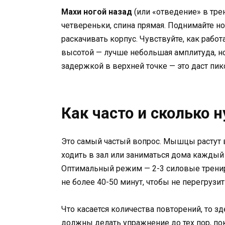
Махи ногой назад
(или «отведение» в тре
четвереньки, спина прямая. Поднимайте но
раскачивать корпус. Чувствуйте, как рабо
высотой — лучше небольшая амплитуда, но
задержкой в верхней точке — это даст пи
Как часто и сколько 
Это самый частый вопрос. Мышцы растут в
ходить в зал или заниматься дома каждый 
Оптимальный режим — 2-3 силовые трени
не более 40-50 минут, чтобы не перегрузи
Что касается количества повторений, то з
должны делать упражнение до тех пор, пок