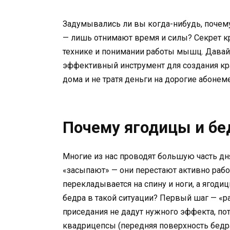
Задумывались ли вы когда-нибудь, почему
— лишь отнимают время и силы? Секрет кр
технике и понимании работы мышц. Давайт
эффективный инструмент для создания кра
дома и не тратя деньги на дорогие абонем
Почему ягодицы и бе
Многие из нас проводят большую часть дн
«засыпают» — они перестают активно рабо
перекладывается на спину и ноги, а ягодиц
бедра в такой ситуации? Первый шаг — «р
приседания не дадут нужного эффекта, по
квадрицепсы (передняя поверхность бедра