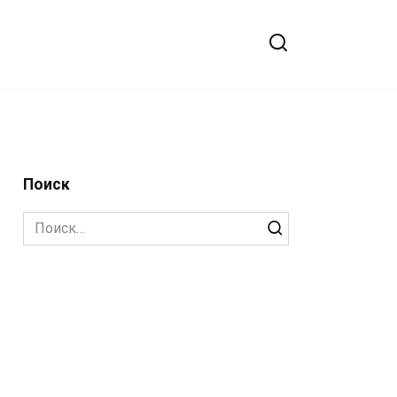
Поиск
Search
for: