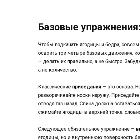
Базовые упражнения
Чтобы подкачать ягодицы и бедра, совсем
освоить три-четыре базовых движения, к
— делать их правильно, а не быстро. Забу
а не количество.
Классические
приседания
— это основа. Но
разворачивайте носки наружу. Приседайте т
отводя таз назад. Спина должна оставатьс
сжимайте ягодицы в верхней точке, слов
Следующее обязательное упражнение —
в
ягодицы, но и внутреннюю поверхность бе