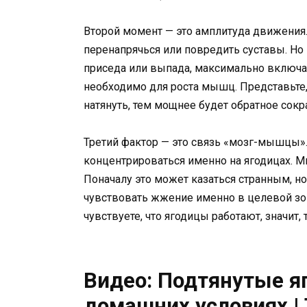
Второй момент — это амплитуда движения
перенапрячься или повредить суставы. Но
приседа или выпада, максимально включае
необходимо для роста мышц. Представьте, 
натянуть, тем мощнее будет обратное сокр
Третий фактор — это связь «мозг-мышцы»
концентрироваться именно на ягодицах. М
Поначалу это может казаться странным, н
чувствовать жжение именно в целевой зоне
чувствуете, что ягодицы работают, значит,
Видео: Подтянутые яг
домашних условиях |