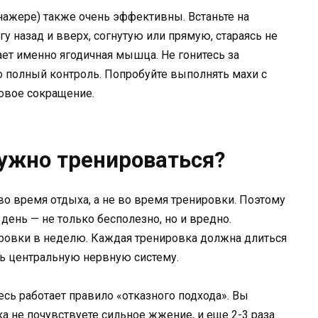
нажере) также очень эффективны. Встаньте на
гу назад и вверх, согнутую или прямую, стараясь не
тает именно ягодичная мышца. Не гонитесь за
 полный контроль. Попробуйте выполнять махи с
ковое сокращение.
нужно тренироваться?
о время отдыха, а не во время тренировки. Поэтому
день — не только бесполезно, но и вредно.
ровки в неделю. Каждая тренировка должна длиться
ть центральную нервную систему.
десь работает правило «отказного подхода». Вы
а не почувствуете сильное жжение, и еще 2-3 раза