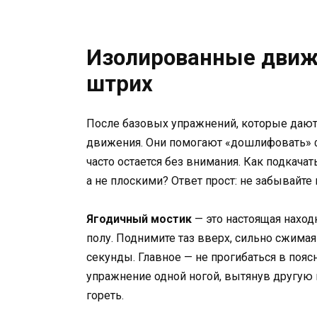
Изолированные движ
штрих
После базовых упражнений, которые дают
движения. Они помогают «дошлифовать» ф
часто остается без внимания. Как подкача
а не плоскими? Ответ прост: не забывайте 
Ягодичный мостик
— это настоящая находка
полу. Поднимите таз вверх, сильно сжимая
секунды. Главное — не прогибаться в пояс
упражнение одной ногой, вытянув другую 
гореть.