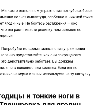
. Мы часто выполняем упражнения неглубоко, боясь
 именно полная амплитуда, особенно в нижней точке
т ягодичные. Не бойтесь растяжения — оно
что вы растягиваете резинку: чем сильнее ее
ащение.
. Попробуйте во время выполнения упражнения
ысленно представляйте, как они сокращаются.
о это действительно работает. Вы должны
, а не в пояснице или коленях. Если вы не
 техника неверна или вы используете не ту нагрузку.
одицы и тонкие ноги в
 Тренировка для ягодиц