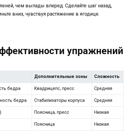
леней, чем выпады вперед. Сделайте шаг назад,
иньте вниз, чувствуя растяжение в ягодице.
эффективности упражнений
Дополнительные зоны
Сложность
сть бедра
Квадрицепс, пресс
Средняя
хность бедра
Стабилизаторы корпуса
Средняя
)
Поясница, пресс
Низкая
Поясница
Низкая