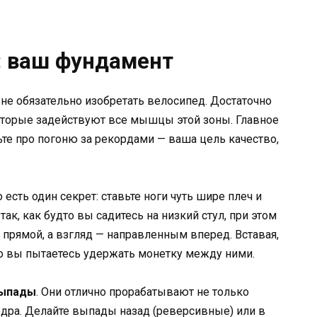
: ваш фундамент
 не обязательно изобретать велосипед. Достаточно
оторые задействуют все мышцы этой зоны. Главное
дьте про погоню за рекордами — ваша цель качество,
 есть один секрет: ставьте ноги чуть шире плеч и
ак, как будто вы садитесь на низкий стул, при этом
я прямой, а взгляд — направленным вперед. Вставая,
но вы пытаетесь удержать монетку между ними.
ыпады
. Они отлично прорабатывают не только
дра. Делайте выпады назад (реверсивные) или в