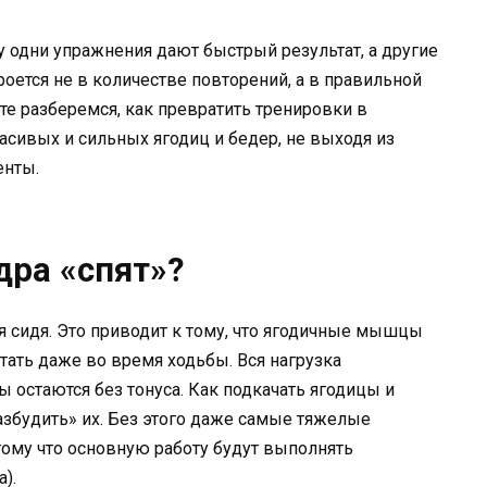
 одни упражнения дают быстрый результат, а другие
оется не в количестве повторений, а в правильной
е разберемся, как превратить тренировки в
сивых и сильных ягодиц и бедер, не выходя из
енты.
дра «спят»?
я сидя. Это приводит к тому, что ягодичные мышцы
тать даже во время ходьбы. Вся нагрузка
ы остаются без тонуса. Как подкачать ягодицы и
азбудить» их. Без этого даже самые тяжелые
тому что основную работу будут выполнять
).