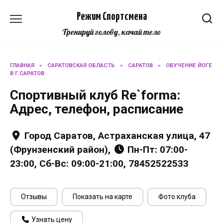
Перейти
Режим Спортсмена
к
содержанию
Тренируй голову, качай тело
ГЛАВНАЯ
»
САРАТОВСКАЯ ОБЛАСТЬ
»
САРАТОВ
»
ОБУЧЕНИЕ ЙОГЕ
В Г.САРАТОВ
Спортивный клуб Re`forma:
Адрес, телефон, расписание
Город Саратов, Астраханская улица, 47
(Фрунзенский район),
Пн-Пт: 07:00-
23:00, Сб-Вс: 09:00-21:00, 78452522533
Отзывы
Показать на карте
Фото клуба
Узнать цену