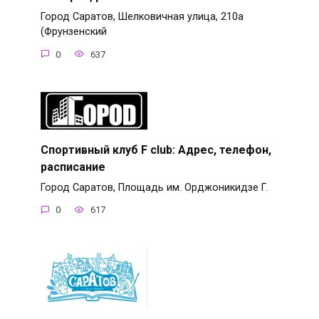
Город Саратов, Шелковичная улица, 210а
(Фрунзенский
0
637
Спортивный клуб F club: Адрес, телефон,
расписание
Город Саратов, Площадь им. Орджоникидзе Г.
0
617