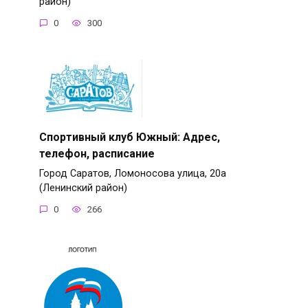
район)
0
300
Спортивный клуб Южный: Адрес,
телефон, расписание
Город Саратов, Ломоносова улица, 20а
(Ленинский район)
0
266