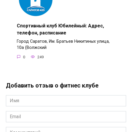
Спортивный клуб Юбилейный: Адрес,
телефон, расписание
Город Саратов, Им. Братьев Никитиных улица,
10а (Волжский
0
249
Добавить отзыв о фитнес клубе
Имя
*
Email
*
Комментарий