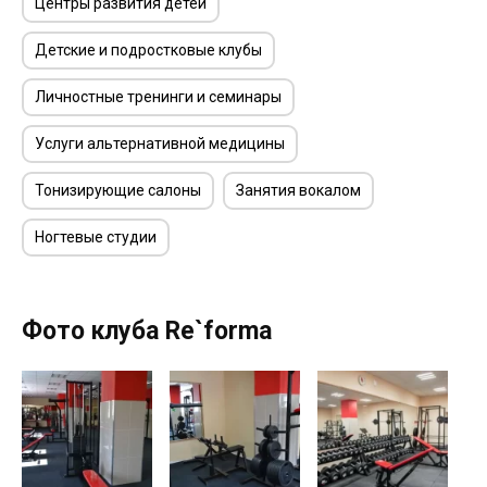
Центры развития детей
Детские и подростковые клубы
Личностные тренинги и семинары
Услуги альтернативной медицины
Тонизирующие салоны
Занятия вокалом
Ногтевые студии
Фото клуба Re`forma